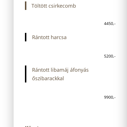
Töltött csirkecomb
4450,-
Rántott harcsa
5200,-
Rántott libamáj áfonyás
őszibarackkal
9900,-