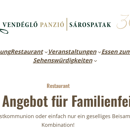
ung
Restaurant
Veranstaltungen
Essen zu
Sehenswürdigkeiten
Restaurant
 Angebot für Familienfe
Erstkommunion oder einfach nur ein geselliges Beisa
Kombination!