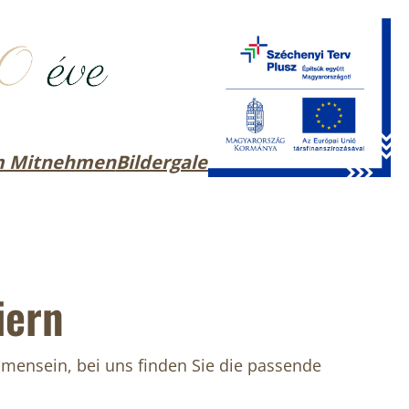
m Mitnehmen
Bildergalerie
Kontakt
iern
mmensein, bei uns finden Sie die passende