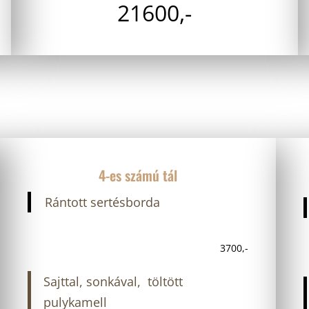
21600,-
4-es számú tál
Rántott sertésborda
3700,-
Sajttal, sonkával, töltött
pulykamell