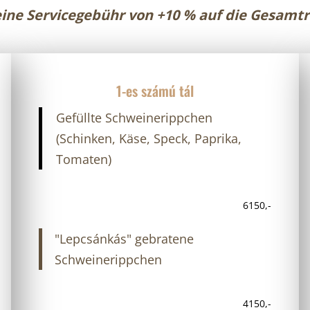
ine Servicegebühr von +10 % auf die Gesamt
1-es számú tál
Gefüllte Schweinerippchen
(Schinken, Käse, Speck, Paprika,
Tomaten)
6150,-
"Lepcsánkás" gebratene
Schweinerippchen
4150,-