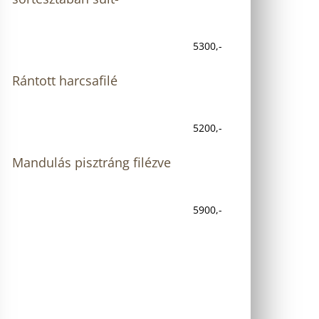
5300,-
Rántott harcsafilé
5200,-
Mandulás pisztráng filézve
5900,-