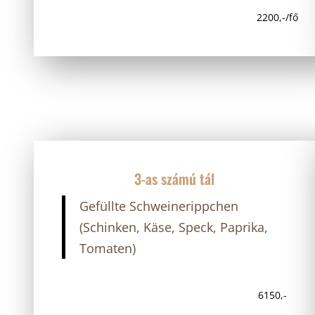
2200,-/fő
3-as számú tál
Gefüllte Schweinerippchen
(Schinken, Käse, Speck, Paprika,
Tomaten)
6150,-