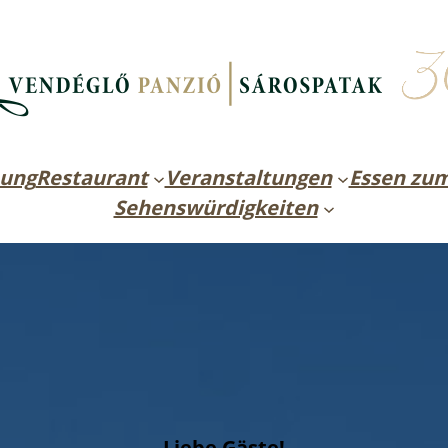
ung
Restaurant
Veranstaltungen
Essen zu
Sehenswürdigkeiten
Liebe Gäste!