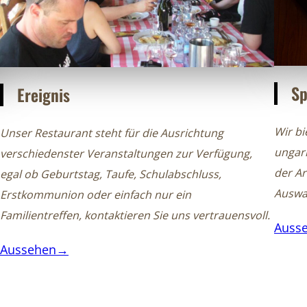
Sp
Ereignis
Wir bi
Unser Restaurant steht für die Ausrichtung
ungar
verschiedenster Veranstaltungen zur Verfügung,
der A
egal ob Geburtstag, Taufe, Schulabschluss,
Auswah
Erstkommunion oder einfach nur ein
Familientreffen, kontaktieren Sie uns vertrauensvoll.
Auss
Aussehen→