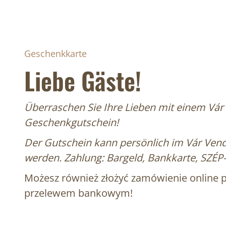
Geschenkkarte
Liebe Gäste!
Überraschen Sie Ihre Lieben mit einem Vár
Geschenkgutschein!
Der Gutschein kann persönlich im Vár Ven
werden. Zahlung: Bargeld, Bankkarte, SZÉP-
Możesz również złożyć zamówienie online pr
przelewem bankowym!