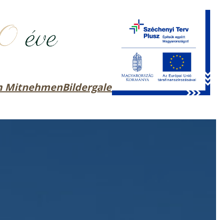
m Mitnehmen
Bildergalerie
Kontakt