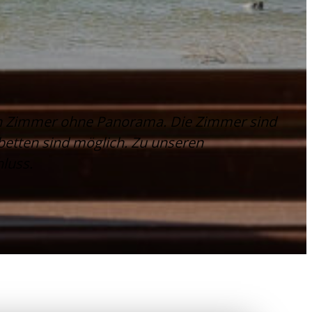
ein Zimmer ohne Panorama. Die Zimmer sind
betten sind möglich. Zu unseren
luss.