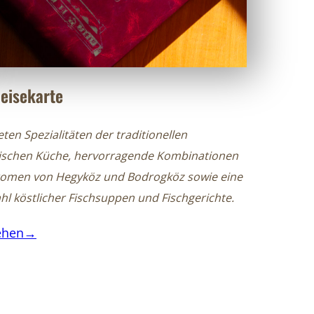
eisekarte
eten Spezialitäten der traditionellen
ischen Küche, hervorragende Kombinationen
romen von Hegyköz und Bodrogköz sowie eine
l köstlicher Fischsuppen und Fischgerichte.
ehen→