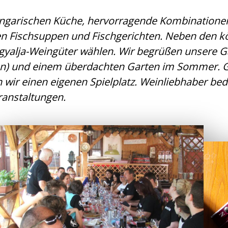
en ungarischen Küche, hervorragende Kombinatio
en Fischsuppen und Fischgerichten. Neben den k
yalja-Weingüter wählen. Wir begrüßen unsere Gä
en) und einem überdachten Garten im Sommer. G
 wir einen eigenen Spielplatz. Weinliebhaber bed
ranstaltungen.