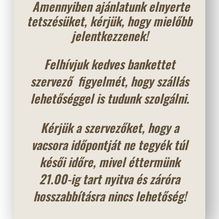
Amennyiben ajánlatunk elnyerte
tetszésüket, kérjük, hogy mielőbb
jelentkezzenek!
Felhívjuk kedves bankettet
szervező figyelmét, hogy szállás
lehetőséggel is tudunk szolgálni.
Kérjük a szervezőket, hogy a
vacsora időpontját ne tegyék túl
késői időre, mivel éttermünk
21.00-ig tart nyitva és záróra
hosszabbításra nincs lehetőség!