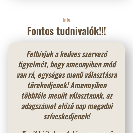
Info
Fontos tudnivalók!!!
Felhívjuk a kedves szervező
figyelmét, hogy amennyiben mód
van rá, egységes menü választásra
törekedjenek! Amennyiben
többféle menüt választanak, az
adagszámot előző nap megadni
szíveskedjenek!