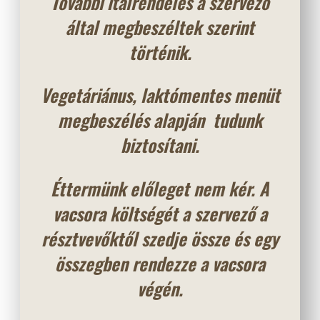
További italrendelés a szervező
által megbeszéltek szerint
történik.
Vegetáriánus, laktómentes menüt
megbeszélés alapján tudunk
biztosítani.
Éttermünk előleget nem kér. A
vacsora költségét a szervező a
résztvevőktől szedje össze és egy
összegben rendezze a vacsora
végén.