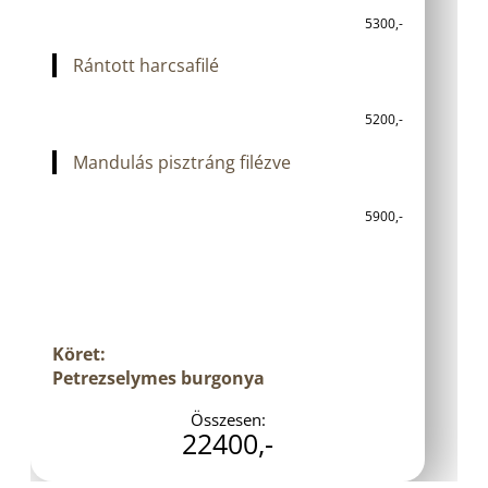
5300,-
Rántott harcsafilé
5200,-
Mandulás pisztráng filézve
5900,-
Köret:
Petrezselymes burgonya
Összesen:
22400,-