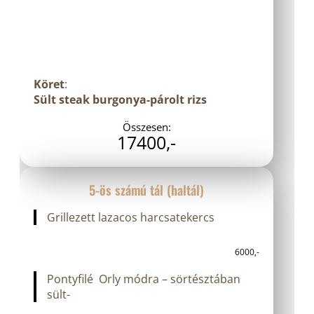
Köret
:
Sült steak burgonya-párolt rizs
Összesen:
17400,-
5-ös számú tál (haltál)
Grillezett lazacos harcsatekercs
6000,-
Pontyfilé Orly módra – sörtésztában
sült-