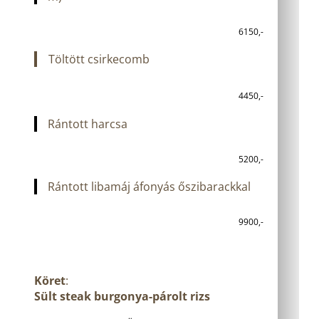
6150,-
Töltött csirkecomb
4450,-
Rántott harcsa
5200,-
Rántott libamáj áfonyás őszibarackkal
9900,-
Köret
:
Sült steak burgonya-párolt rizs