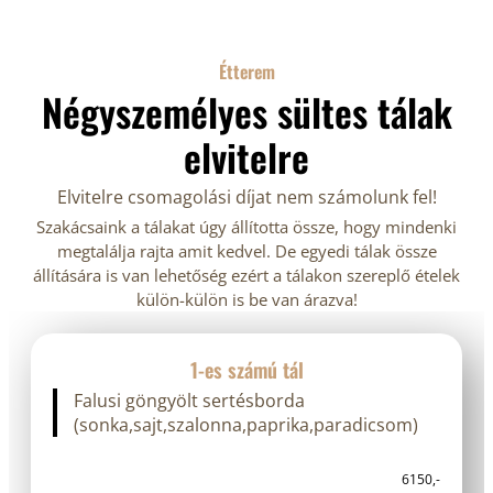
Étterem
Négyszemélyes sültes tálak
elvitelre
Elvitelre csomagolási díjat nem számolunk fel!
Szakácsaink a tálakat úgy állította össze, hogy mindenki
megtalálja rajta amit kedvel. De egyedi tálak össze
állítására is van lehetőség ezért a tálakon szereplő ételek
külön-külön is be van árazva!
1-es számú tál
Falusi göngyölt sertésborda
(sonka,sajt,szalonna,paprika,paradicsom)
6150,-