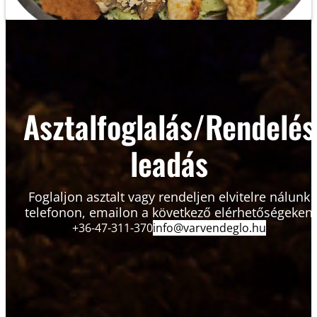
Asztalfoglalás/Rendelés
leadás
Foglaljon asztalt vagy rendeljen elvitelre nálunk
telefonon, emailon a következő elérhetőségeken
+36-47-311-370
info@varvendeglo.hu