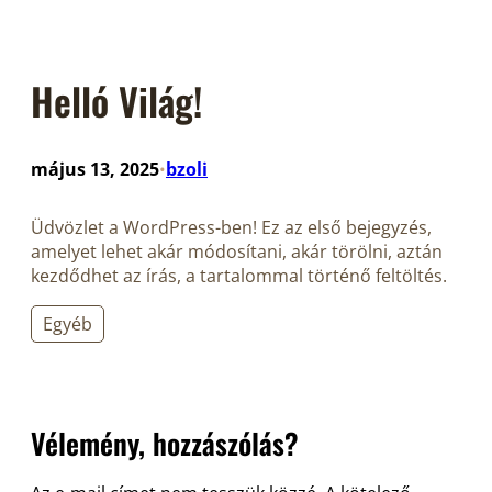
Helló Világ!
május 13, 2025
bzoli
•
Üdvözlet a WordPress-ben! Ez az első bejegyzés,
amelyet lehet akár módosítani, akár törölni, aztán
kezdődhet az írás, a tartalommal történő feltöltés.
Egyéb
Vélemény, hozzászólás?